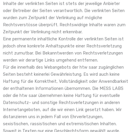
Inhalte der verlinkten Seiten ist stets der jeweilige Anbieter
oder Betreiber der Seiten verantwortlich. Die verlinkten Seiten
wurden zum Zeitpunkt der Verlinkung auf mögliche
Rechtsverstösse überprüft. Rechtswidrige Inhalte waren zum
Zeitpunkt der Verlinkung nicht erkennbar.
Eine permanente inhaltliche Kontrolle der verlinkten Seiten ist
jedoch ohne konkrete Anhaltspunkte einer Rechtsverletzung
nicht zumutbar. Bei Bekanntwerden von Rechtsverletzungen
werden wir derartige Links umgehend entfernen.
Für die innerhalb des Webangebots der htw saar zugänglichen
Seiten besteht keinerlei Gewährleistung. Es wird auch keine
Haftung für die Korrektheit, Vollständigkeit oder Anwendbarkeit
der enthaltenen Informationen übernommen. Die MESS LABS
oder die htw saar übernehmen keine Haftung für eventuelle
Datenschutz- und sonstige Rechtsverletzungen in anderen
Internetangeboten, auf die wir einen Link gesetzt haben. Wir
distanzieren uns in jedem Fall von Ehrverletzungen,
sexistischen, rassistischen und extremistischen Inhalten.
Soweit in Texten nur eine Geschlechtsform gewählt wurde,