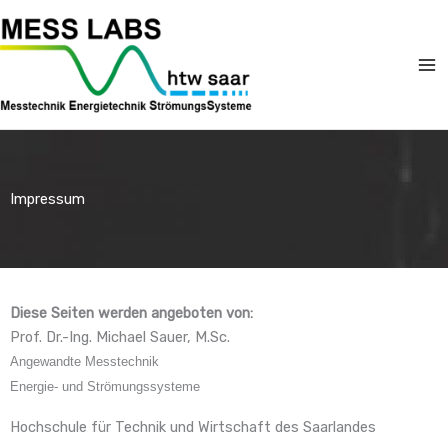
Zum
Ma
Inhalt
Me
springen
Impressum
Diese Seiten werden angeboten von:
Prof. Dr.-Ing. Michael Sauer, M.Sc.
Angewandte Messtechnik
Energie- und Strömungssysteme
Hochschule für Technik und Wirtschaft des Saarlandes