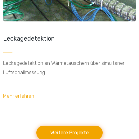
Leckagedetektion
Leckagedetektion an Wärmetauschern über simultaner
Luftschallmessung.
Mehr erfahren
Weitere Projekte