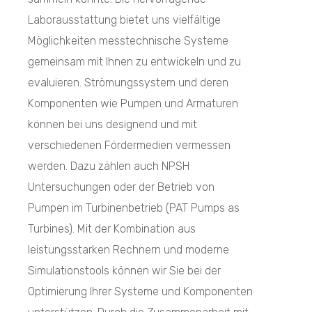
Laborausstattung bietet uns vielfältige
Möglichkeiten messtechnische Systeme
gemeinsam mit Ihnen zu entwickeln und zu
evaluieren. Strömungssystem und deren
Komponenten wie Pumpen und Armaturen
können bei uns designend und mit
verschiedenen Fördermedien vermessen
werden. Dazu zählen auch NPSH
Untersuchungen oder der Betrieb von
Pumpen im Turbinenbetrieb (PAT Pumps as
Turbines). Mit der Kombination aus
leistungsstarken Rechnern und moderne
Simulationstools können wir Sie bei der
Optimierung Ihrer Systeme und Komponenten